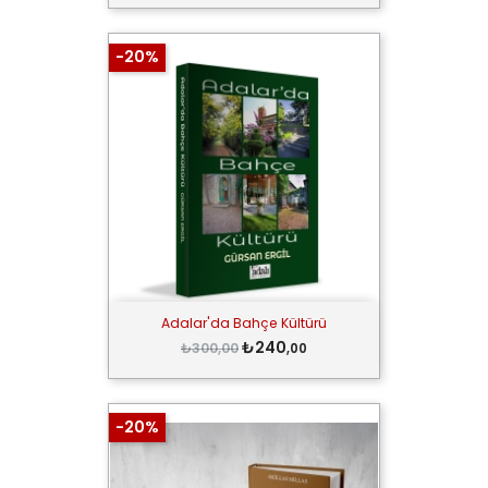
-20%
Adalar'da Bahçe Kültürü
₺240
₺300,00
,00
-20%