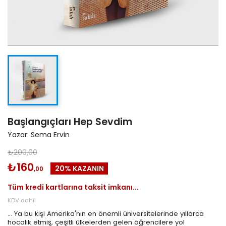
Başlangıçları Hep Sevdim
Yazar: Sema Ervin
₺200,00
₺160
20% KAZANIN
,00
Tüm kredi kartlarına taksit imkanı...
KDV dahil
... Ya bu kişi Amerika'nın en önemli üniversitelerinde yıllarca
hocalık etmiş, çeşitli ülkelerden gelen öğrencilere yol