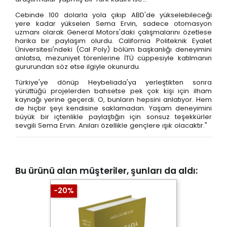
Cebinde 100 dolarla yola çıkıp ABD'de yükselebileceği
yere kadar yükselen Sema Ervin, sadece otomasyon
uzmanı olarak General Motors'daki çalışmalarını özetlese
harika bir paylaşım olurdu. California Politeknik Eyalet
Üniversitesi'ndeki (Cal Poly) bölüm başkanlığı deneyimini
anlatsa, mezuniyet törenlerine İTÜ cüppesiyle katılmanın
gururundan söz etse ilgiyle okunurdu.
Türkiye'ye dönüp Heybeliada'ya yerleştikten sonra
yürüttüğü projelerden bahsetse pek çok kişi için ilham
kaynağı yerine geçerdi. O, bunların hepsini anlatıyor. Hem
de hiçbir şeyi kendisine saklamadan. Yaşam deneyimini
büyük bir içtenlikle paylaştığın için sonsuz teşekkürler
sevgili Sema Ervin. Anıları özellikle gençlere ışık olacaktır."
Bu ürünü alan müşteriler, şunları da aldı:
-20%