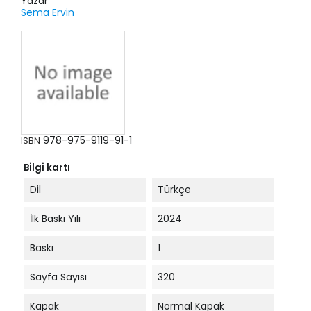
Yazar
Sema Ervin
978-975-9119-91-1
ISBN
Bilgi kartı
Dil
Türkçe
İlk Baskı Yılı
2024
Baskı
1
Sayfa Sayısı
320
Kapak
Normal Kapak