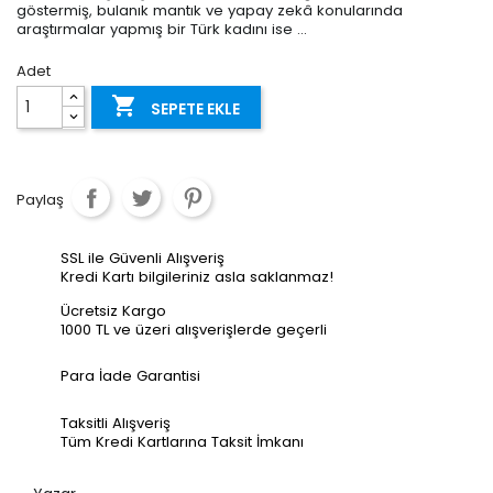
göstermiş, bulanık mantık ve yapay zekâ konularında
araştırmalar yapmış bir Türk kadını ise ...
Adet

SEPETE EKLE
Paylaş
SSL ile Güvenli Alışveriş
Kredi Kartı bilgileriniz asla saklanmaz!
Ücretsiz Kargo
1000 TL ve üzeri alışverişlerde geçerli
Para İade Garantisi
Taksitli Alışveriş
Tüm Kredi Kartlarına Taksit İmkanı