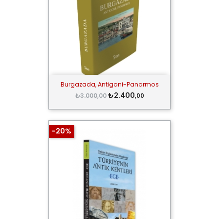
Burgazada, Antigoni-Panormos
₺2.400
₺3.000,00
,00
-20%