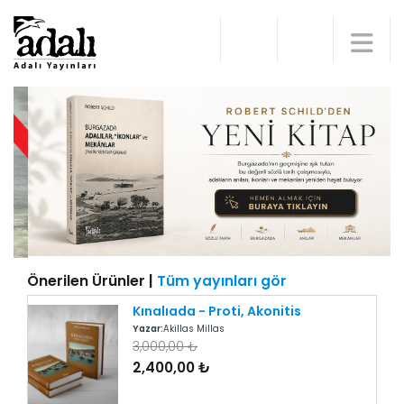
Önerilen Ürünler |
Tüm yayınları gör
Kınalıada - Proti, Akonitis
Yazar:
Akillas Millas
3,000,00 ₺
2,400,00 ₺