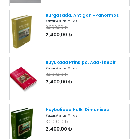
Burgazada, Antigoni-Panormos
Yazar:
Akillas Millas
3,000,00 ₺
2,400,00 ₺
Büyükada Prinkipo, Ada-i Kebir
Yazar:
Akillas Millas
3,000,00 ₺
2,400,00 ₺
Heybeliada Halki Dimonisos
Yazar:
Akillas Millas
3,000,00 ₺
2,400,00 ₺