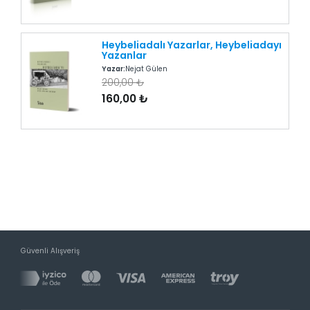
Heybeliadalı Yazarlar, Heybeliadayı
Yazanlar
Yazar:
Nejat Gülen
200,00 ₺
160,00 ₺
Güvenli Alışveriş