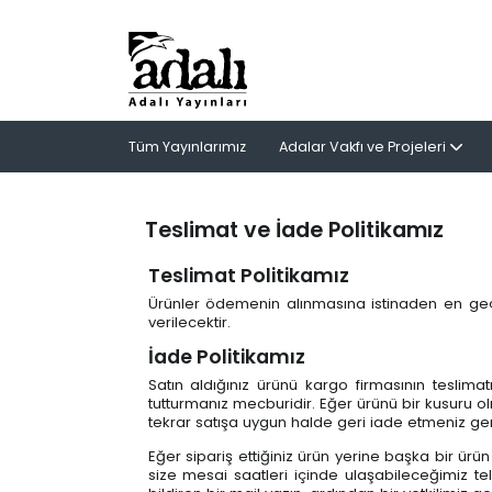
Tüm Yayınlarımız
Adalar Vakfı ve Projeleri
Teslimat ve İade Politikamız
Teslimat Politikamız
Ürünler ödemenin alınmasına istinaden en geç i
verilecektir.
İade Politikamız
Satın aldığınız ürünü kargo firmasının teslima
tutturmanız mecburidir. Eğer ürünü bir kusuru 
tekrar satışa uygun halde geri iade etmeniz ger
Eğer sipariş ettiğiniz ürün yerine başka bir ür
size mesai saatleri içinde ulaşabileceğimiz 