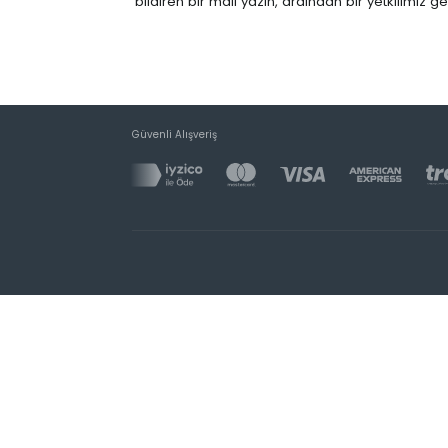
bildiren bir mail yazın, ardından bir yetkilimiz 
Güvenli Alışveriş