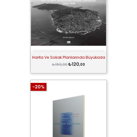
Harita Ve Sokak Planlarında Büyükada
₺120
₺150,00
,00
-20%