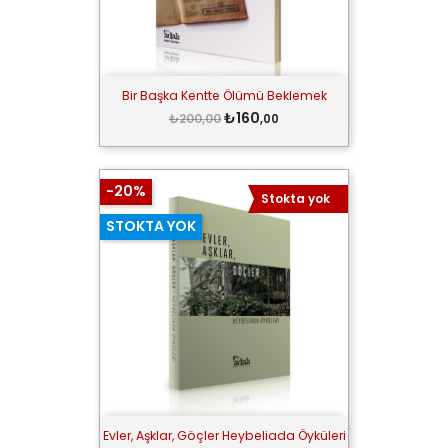
Bir Başka Kentte Ölümü Beklemek
₺160
₺200,00
,00
-20%
Stokta yok
STOKTA YOK
Evler, Aşklar, Göçler Heybeliada Öyküleri