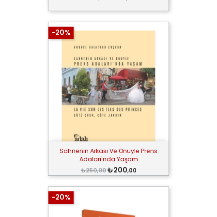
-20%
Sahnenin Arkası Ve Önüyle Prens
Adaları'nda Yaşam
₺200
₺250,00
,00
-20%