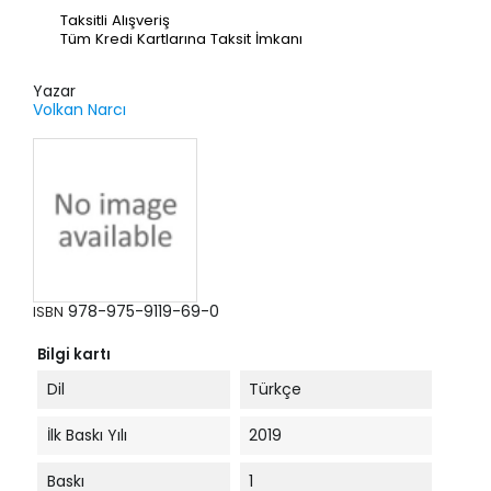
Taksitli Alışveriş
Tüm Kredi Kartlarına Taksit İmkanı
Yazar
Volkan Narcı
978-975-9119-69-0
ISBN
Bilgi kartı
Dil
Türkçe
İlk Baskı Yılı
2019
Baskı
1