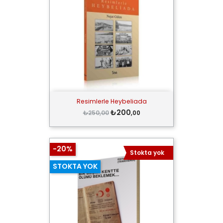
Resimlerle Heybeliada
₺200
₺250,00
,00
-20%
Stokta yok
STOKTA YOK