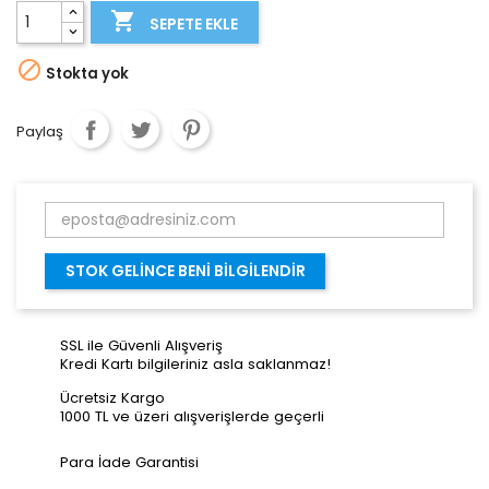

SEPETE EKLE

Stokta yok
Paylaş
STOK GELINCE BENI BILGILENDIR
SSL ile Güvenli Alışveriş
Kredi Kartı bilgileriniz asla saklanmaz!
Ücretsiz Kargo
1000 TL ve üzeri alışverişlerde geçerli
Para İade Garantisi