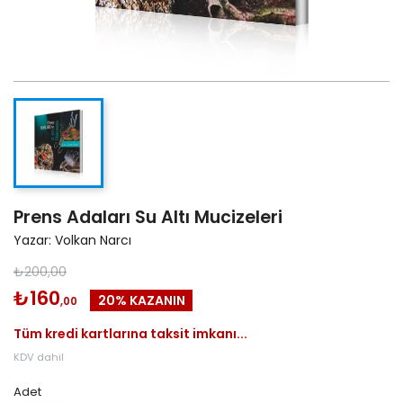
Prens Adaları Su Altı Mucizeleri
Yazar: Volkan Narcı
₺200,00
₺160
20% KAZANIN
,00
Tüm kredi kartlarına taksit imkanı...
KDV dahil
Adet