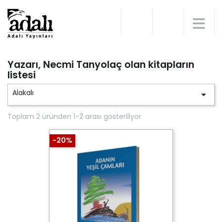
Yazarı, Necmi Tanyolaç olan kitapların
listesi
Alakalı

Toplam 2 üründen 1-2 arası gösteriliyor
-20%