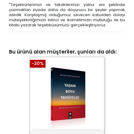
"Teşekkürlerimizi ve takdirlerimizi yalnız anı şeklinde
yazmaktan ziyade daha da doyurucu bir şeyler yapmak
istedik. Karşılaşmış olduğumuz sevecen kabulden dolayı
müteşekkirliğimizin bilinci ve ikametimizin mutluluğu ile bu
kitabı yazarak teşebbüsümüzü gerçekleştiriyoruz.
Bu ürünü alan müşteriler, şunları da aldı:
-20%