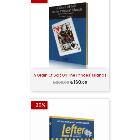
A Grain Of Salt On The Princes' Islands
₺160
₺200,00
,00
-20%