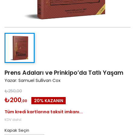
Prens Adaları ve Prinkipo’da Tatlı Yaşam
Yazar: Samuel Sullivan Cox
₺250,00
₺200
20% KAZANIN
,00
Tüm kredi kartlarına taksit imkanı...
KDV dahil
Kapak Seçin